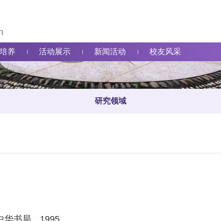
n
研究领域
培养
活动展示
新闻活动
校友风采
研究领域
华书局，1995。