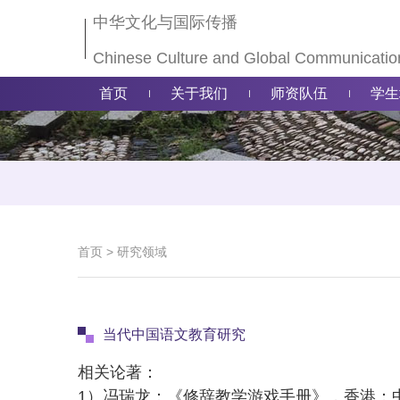
中华文化与国际传播
Chinese Culture and Global Communicatio
首页
关于我们
师资队伍
学生
首页
>
研究领域
当代中国语文教育研究
相关论著：
1）冯瑞龙：《修辞教学游戏手册》，香港：中