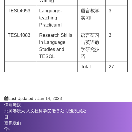
Writing
TESL4053
Language-
语言教学
3
teaching
实习I
Practicum I
TESL4083
Research Skills
语言研习
3
in Language
与英语教
Studies and
学研究技
TESOL
巧
Total
27
Last Updated：Jan 14, 2023
快速链接：
北师港浸大
人文社科学院
教务处
职业发展处
联系我们