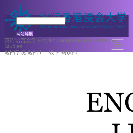
关于我们
English
网站导航
英语语言文学
English Language and Literature
Toggle
Studies
navigati
返回学院
返回上一级
回到顶部