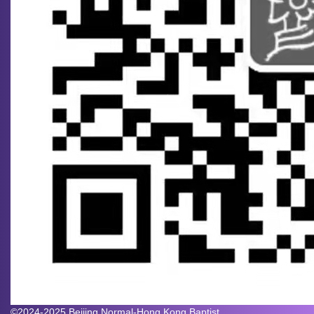
©2024-2025 Beijing Normal-Hong Kong Baptist