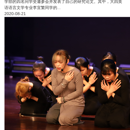
学部的四名同学受邀参会并发表了自己的研究论文。其中，大四英
语语言文学专业李宜繁同学的...
2020-08-21