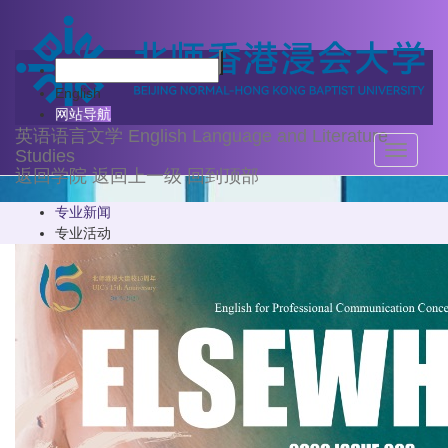
新闻动态
English
网站导航
英语语言文学
English Language and Literature
Toggle
Studies
navigati
返回学院
返回上一级
回到顶部
专业新闻
专业活动