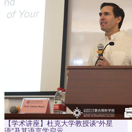
【学术讲座】杜克大学教授谈“外星
语”及其语言学启示