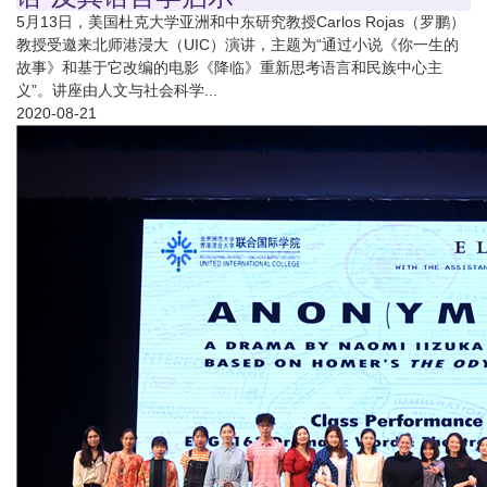
5月13日，美国杜克大学亚洲和中东研究教授Carlos Rojas（罗鹏）
教授受邀来北师港浸大（UIC）演讲，主题为“通过小说《你一生的
故事》和基于它改编的电影《降临》重新思考语言和民族中心主
义”。讲座由人文与社会科学...
2020-08-21