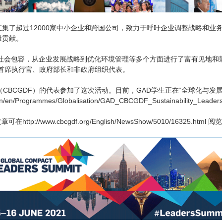
集了超过12000家中小企业和跨国公司，致力于呼吁企业调整战略和业务
极贡献。
到社会包容，从企业发展战略到优化环境管理等多个方面进行了富有见地
首席执行官、政府部长和非政府组织代表。
CBCGDF）的代表参加了这次活动。目前，GAD学生正在“全球化与发
.cn/en/Programmes/Globalisation/GAD_CBCGDF_Sustainability_Leaders
文章可在
http://www.cbcgdf.org/English/NewsShow/5010/16325.html
阅览