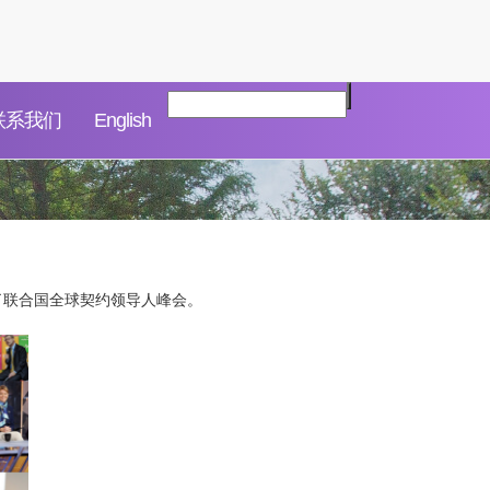
联系我们
English
参与了联合国全球契约领导人峰会。