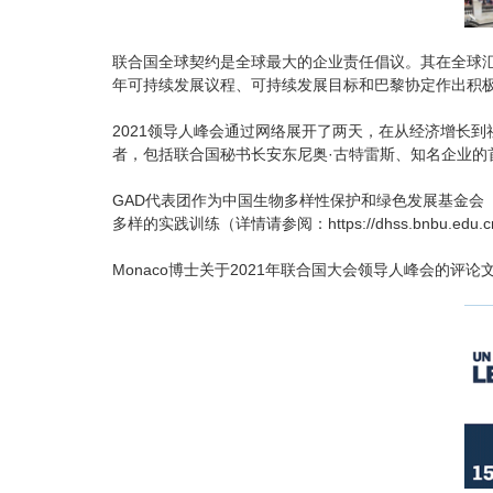
联合国全球契约是全球最大的企业责任倡议。其在全球汇
年可持续发展议程、可持续发展目标和巴黎协定作出积
2021领导人峰会通过网络展开了两天，在从经济增长
者，包括联合国秘书长安东尼奥·古特雷斯、知名企业的
GAD代表团作为中国生物多样性保护和绿色发展基金会（
多样的实践训练（详情请参阅：
https://dhss.bnbu.edu
Monaco博士关于2021年联合国大会领导人峰会的评论