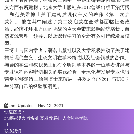
知名学者怀特海，柯布博士和格里芬博士都在建构后现代主
义方面有所建树，北京大学出版社在2012曾经出版王治河博
士和范美君博士关于建构后现代主义的著作《第二次启
蒙》。 他在其中阐述了第二次启蒙在全球都面临社会政
治，经济和环境方面的挑战的今天会带来影响经济增长，自
然资源管理，领导力以及课程学习的全新有效可持续发展模
型。
王博士与国内学者，著名出版社以及大学积极推动了关于建
构后现代主义，生态文明在学术领域以及社会领域的合作。
与会的学生和教职员工们有幸听到学术界的一位学者讲到与
专业课程内容密切相关的实践经验。全球化与发展专业也很
荣幸能够邀请王治河博士来演讲，并欢迎他下次再与UIC学
生分享自己的经验和洞见。
Last Updated：Nov 12, 2021
快速链接：
北师港浸大
教务处
职业发展处
人文社科学院
联系我们