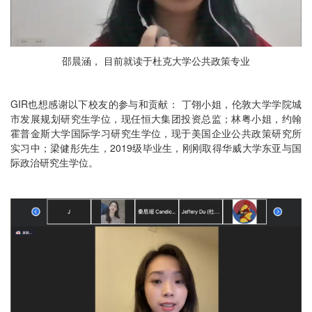
邵晨涵， 目前就读于杜克大学公共政策专业
GIR也想感谢以下校友的参与和贡献： 丁翎小姐，伦敦大学学院城
市发展规划研究生学位，现任恒大集团投资总监；林粤小姐，约翰
霍普金斯大学国际学习研究生学位，现于美国企业公共政策研究所
实习中；梁健彤先生，2019级毕业生，刚刚取得华威大学东亚与国
际政治研究生学位。