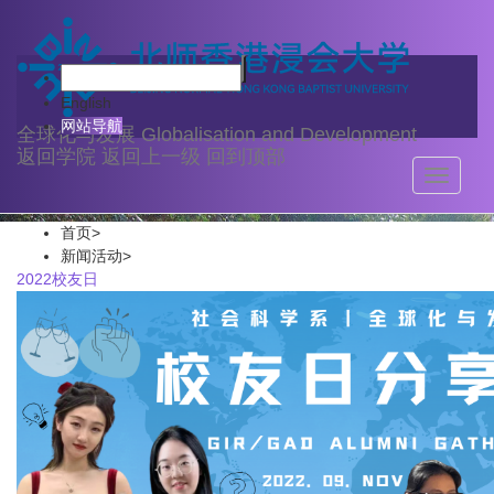
新闻活动
English
网站导航
全球化与发展
Globalisation and Development
返回学院
返回上一级
回到顶部
Toggle
navigati
首页
>
新闻活动
>
2022校友日