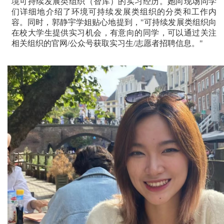
境可持续发展类组织（智库）的实习经历。她向现场同学
们详细地介绍了环境可持续发展类组织的分类和工作内
容。同时，郭静宇学姐贴心地提到，"可持续发展类组织向
在校大学生提供实习机会，有意向的同学，可以通过关注
相关组织的官网/公众号获取实习生/志愿者招聘信息。"