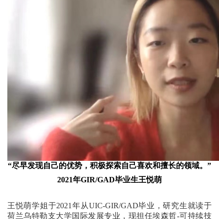
“尽早发现自己的优势，积极探索自己喜欢和擅长的领域。”
2021年GIR/GAD毕业生王悦萌
王悦萌学姐于2021年从UIC-GIR/GAD毕业，研究生就读于
荷兰乌特勒支大学国际发展专业，现担任埃森哲-可持续技