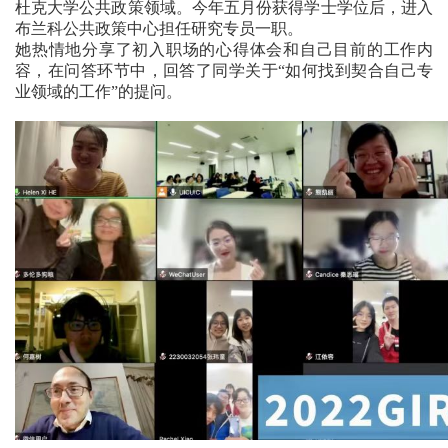
杜克大学公共政策领域。今年五月份获得学士学位后，进入
布兰科公共政策中心担任研究专员一职。
她热情地分享了初入职场的心得体会和自己目前的工作内
容，在问答环节中，回答了同学关于“如何找到契合自己专
业领域的工作”的提问。