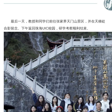
最后一天，教授和同学们前往张家界天门山景区，并在天梯处
合影留念。下午返回珠海UIC校园，研学考察顺利结束。