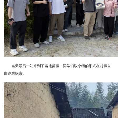
当天最后一站来到了当地苗寨，同学们以小组的形式在村寨自
由参观探索。