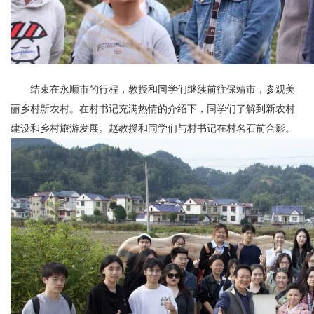
结束在永顺市的行程，教授和同学们继续前往保靖市，参观美
丽乡村新农村。在村书记充满热情的介绍下，同学们了解到新农村
建设和乡村旅游发展。赵教授和同学们与村书记在村名石前合影。