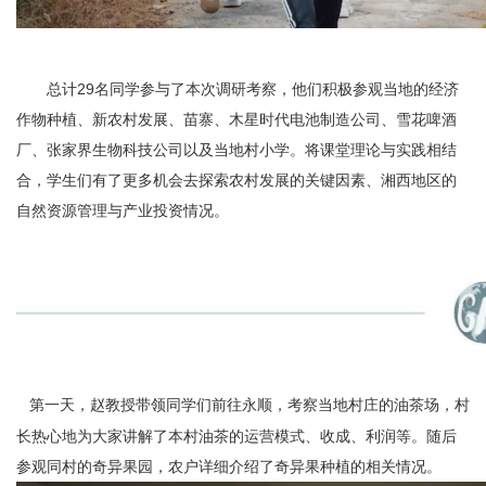
总计29名同学参与了本次调研考察，他们积极参观当地的经济
作物种植、新农村发展、苗寨、木星时代电池制造公司、雪花啤酒
厂、张家界生物科技公司以及当地村小学。将课堂理论与实践相结
合，学生们有了更多机会去探索农村发展的关键因素、湘西地区的
自然资源管理与产业投资情况。
第一天，赵教授带领同学们前往永顺，考察当地村庄的油茶场，村
长热心地为大家讲解了本村油茶的运营模式、收成、利润等。随后
参观同村的奇异果园，农户详细介绍了奇异果种植的相关情况。