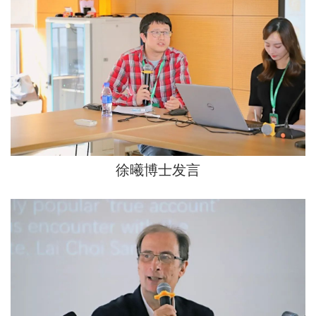
徐曦博士发言