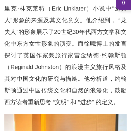
里克·林克莱特（Eric Linklater）小说中“龙夫
人”形象的来源及其文化意义。他介绍到， “龙
夫人”的形象展示了20世纪30年代西方文学和文
化中东方女性形象的演变。而徐曦博士的发言
探讨了英国作家兼旅行家雷金纳德·约翰斯顿
（Reginald Johnston）的浪漫主义旅行风格及
其对中国文化的研究与描绘。他分析道，约翰
斯顿通过中国传统文化和自然的浪漫化，鼓励
西方读者重新思考 “文明” 和 “进步” 的定义。