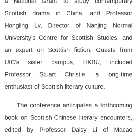
a National Grant to study contemporary
Scottish drama in China, and Professor
Hongling Lv, Director of Nanjing Normal
University’s Centre for Scottish Studies, and
an expert on Scottish fiction. Guests from
UIC’s sister campus, HKBU, included
Professor Stuart Christie, a long-time
enthusiast of Scottish literary culture.
The conference anticipates a forthcoming
book on Scottish-Chinese literary encounters,
edited by Professor Daisy Li of Macao