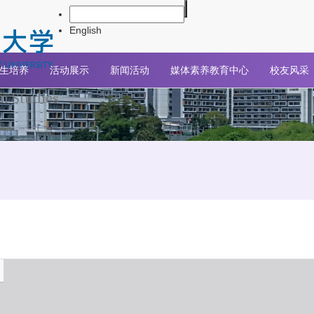
English
生培养
活动展示
新闻活动
媒体素养教育中心
校友风采
n Studies