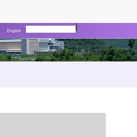
English