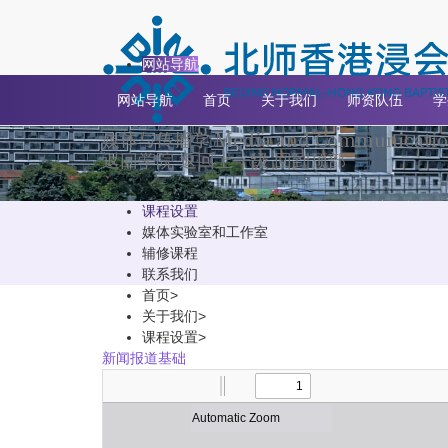
关于我们
网站导航
网站导航
首页
关于我们
师资队伍
学
媒体与传播学
Media and Communicatio
返回学院
返回上一级
回到顶部
课程设置
媒体实验室和工作室
辅修课程
联系我们
首页
>
关于我们
>
课程设置
>
新闻报道基础